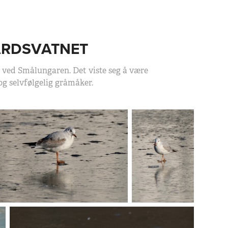
GÅRDSVATNET
 ved Smålungaren. Det viste seg å være
 og selvfølgelig gråmåker.