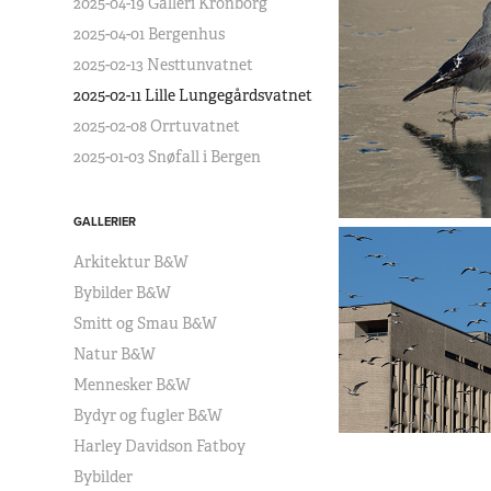
2025-04-19 Galleri Kronborg
2025-04-01 Bergenhus
2025-02-13 Nesttunvatnet
2025-02-11 Lille Lungegårdsvatnet
2025-02-08 Orrtuvatnet
2025-01-03 Snøfall i Bergen
GALLERIER
Arkitektur B&W
Bybilder B&W
Smitt og Smau B&W
Natur B&W
Mennesker B&W
Bydyr og fugler B&W
Harley Davidson Fatboy
Bybilder